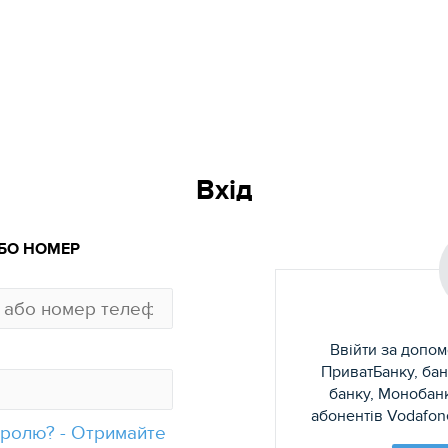
Вхід
АБО НОМЕР
Ввійти за допом
ПриватБанку, б
банку, Монобанк
абонентів Vodafone
ролю? - Отримайте