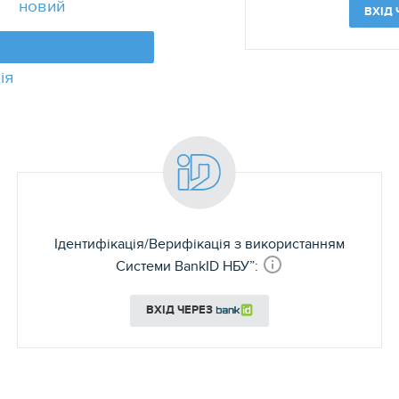
новий
ВХІД
ія
Ідентифікація/Верифікація з використанням
Системи BankID НБУ”:
ВХІД ЧЕРЕЗ